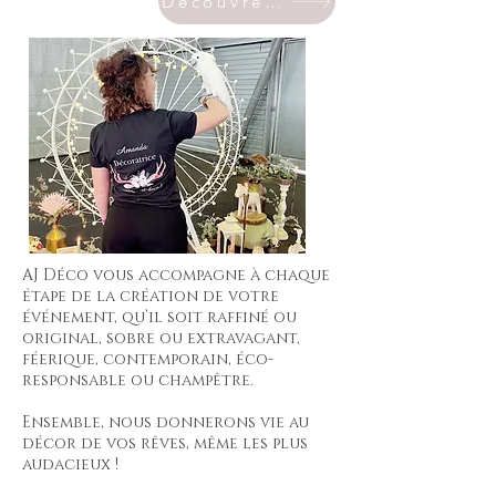
Découvrez les commentaires ci-dessous pour voir ce que les autres en pensent!
AJ Déco vous accompagne à chaque
étape de la création de votre
événement, qu’il soit raffiné ou
original, sobre ou extravagant,
féerique, contemporain, éco-
responsable ou champêtre.
Ensemble, nous donnerons vie au
décor de vos rêves, même les plus
audacieux !