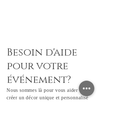
Besoin d'aide
pour votre
événement?
Nous sommes là pour vous aider à
créer un décor unique et personnalisé
pour vos événements.
Contactez-nous dès maintenant pour
une demande d'information, nous
sommes à votre disposition.