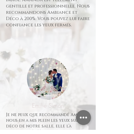
gentille et professionnelle. Nous
recommandons Ambiance et
Déco à 200%. Vous pouvez lui faire
confiance les yeux fermés.
Emilie Simon
​Je ne peux que recommandé Amanda
nous en a mis plein les yeux sur la
déco de notre salle, elle l’a
transformé c’était magnifique je