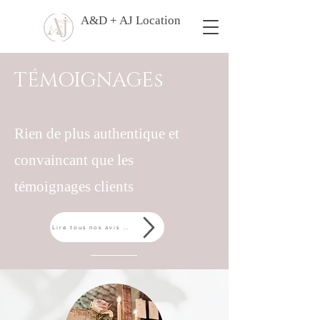
A&D + AJ Location
TÉMOIGNAGEs
Rien de plus authentique et
convaincant que les
témoignages clients
Lire tous nos avis sur notre page FACEBOOK