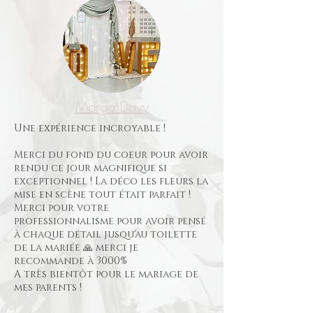
Margo Davy
Une expérience incroyable !
Merci du fond du coeur pour avoir
rendu ce jour magnifique si
exceptionnel ! La déco les fleurs la
mise en scène tout était parfait !
Merci pour votre
professionnalisme pour avoir pensé
à chaque détail jusqu'au toilette
de la mariée 🙏 merci je
recommande à 3000%
A très bientôt pour le mariage de
mes parents !