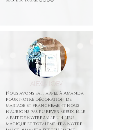
beauté du travail 😍😍😍😍
ALEXIA LOEV
​​Nous avons fait appel à Amanda
pour notre décoration de
mariage et franchement nous
n'aurions pas pu rêver mieux! Elle
a fait de notre salle un lieu
magique et totalement à notre
image. Amanda est tellement