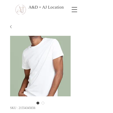
A&D + AJ Location
SKU : 21554345656