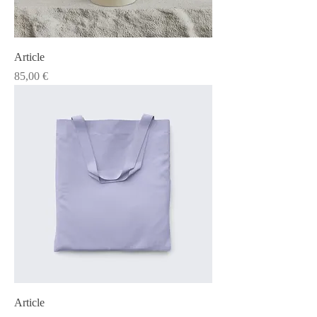
Article
Prix
85,00 €
Article