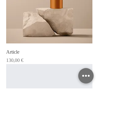
Article
Prix
130,00 €