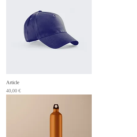
Article
Prix
40,00 €