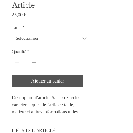
Article
Prix
25,00 €
Taille
*
Quantité
*
Ajouter au panier
Description d'article. Saisissez ici les 
caractéristiques de l'article : taille, 
matière et autres informations utiles.
DÉTAILS D'ARTICLE