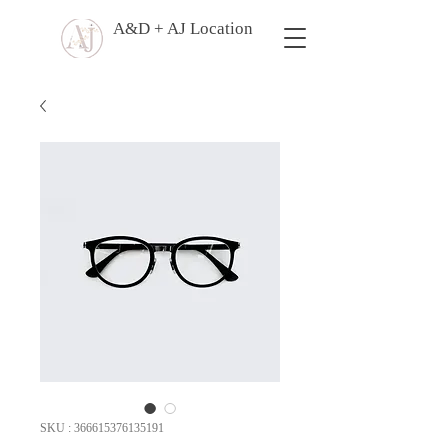
A&D + AJ Location
SKU : 366615376135191