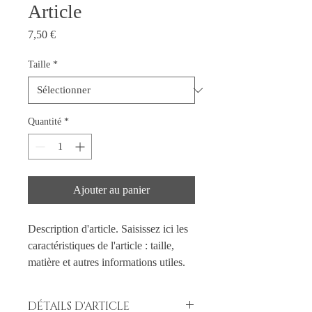
Article
Prix
7,50 €
Taille
*
Quantité
*
Ajouter au panier
Description d'article. Saisissez ici les 
caractéristiques de l'article : taille, 
matière et autres informations utiles.
DÉTAILS D'ARTICLE