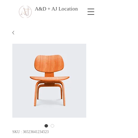
A&D + AJ Location
SKU : 36523641234523